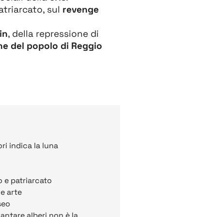
triarcato, sul
revenge
in
, della repressione di
e del popolo di Reggio
ri indica la luna
 e patriarcato
e arte
seo
ntare alberi non è la