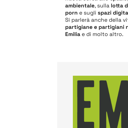
ambientale
, sulla
lotta 
porn
e sugli
spazi digita
Si parlerà anche della v
partigiane e partigiani 
Emilia
e di molto altro.