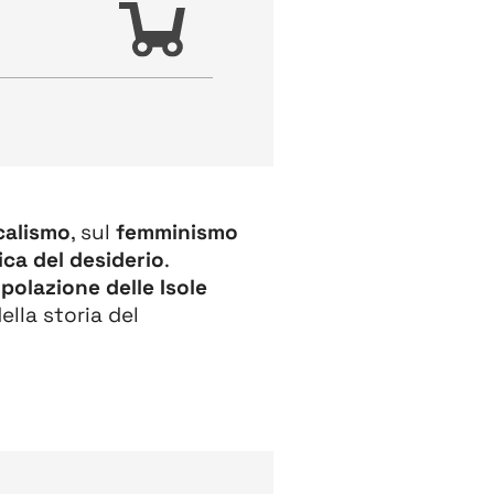
calismo
, sul
femminismo
ica del desiderio
.
opolazione delle Isole
ella storia del