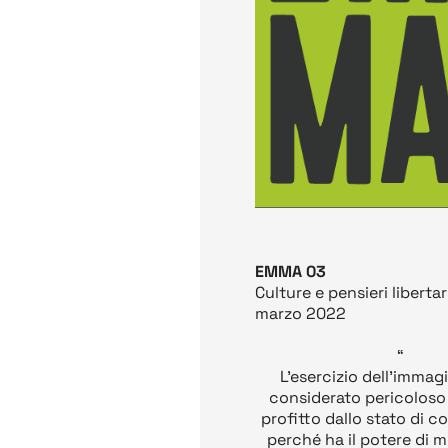
EMMA 03
Culture e pensieri libertar
marzo 2022
“
L'esercizio dell'immag
considerato pericoloso 
profitto dallo stato di c
perché ha il potere di 