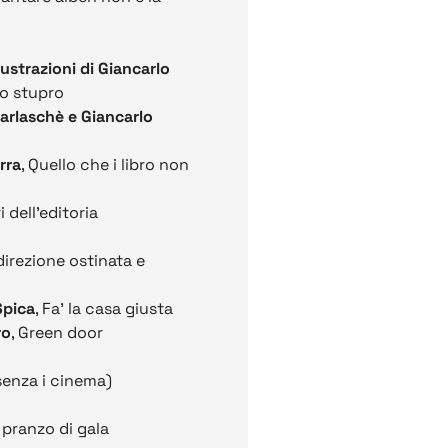
ustrazioni di Giancarlo
llo stupro
 Garlaschè e Giancarlo
rra
, Quello che i libro non
i dell'editoria
 direzione ostinata e
Spica
, Fa' la casa giusta
ro
, Green door
senza i cinema)
 pranzo di gala