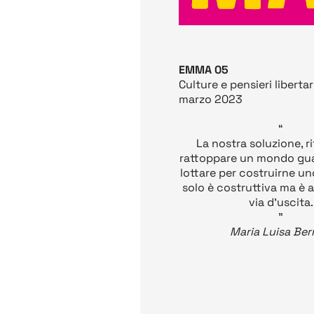
EMMA 05
Culture e pensieri libertar
marzo 2023
“
La nostra soluzione, ri
rattoppare un mondo gua
lottare per costruirne u
solo è costruttiva ma è 
via d'uscita.
”
Maria Luisa Ber