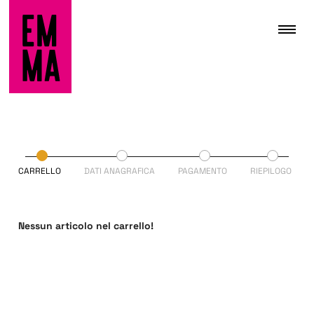
CARRELLO
DATI ANAGRAFICA
PAGAMENTO
RIEPILOGO
Nessun articolo nel carrello!